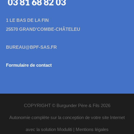
03 81 68 82 03
1 LE BAS DE LA FIN
25570 GRAND'COMBE-CHÂTELEU
BUREAU@BPF-SAS.FR
Formulaire de contact
COPYRIGHT © Burgunder Père & Fils 2026
Autonomie complète sur la conception de votre site Internet
avec la solution Moduliti
|
Mentions légales