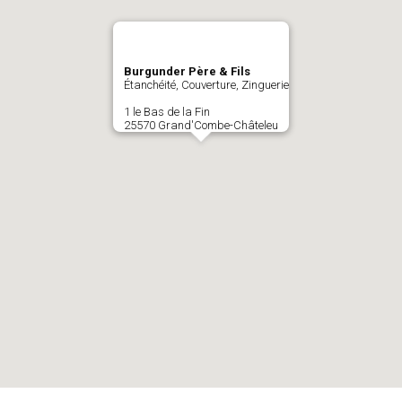
Burgunder Père & Fils
Étanchéité, Couverture, Zinguerie
1 le Bas de la Fin
25570 Grand'Combe-Châteleu