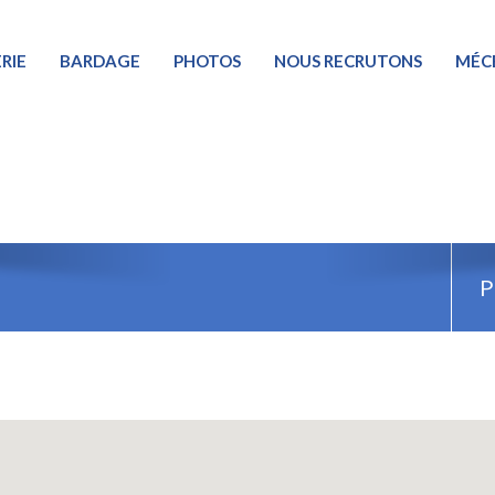
RIE
BARDAGE
PHOTOS
NOUS RECRUTONS
MÉC
P