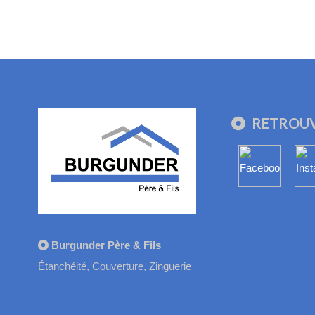
RETROUV
Burgunder Père & Fils
Étanchéité, Couverture, Zinguerie